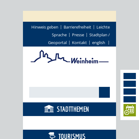
Hinweis geben
Barrierefreiheit
Leichte
Sprache
Presse
Stadtplan /
Geoportal
Kontakt
english
STADTTHEMEN
BÜRGERSERVICE
TOURISMUS