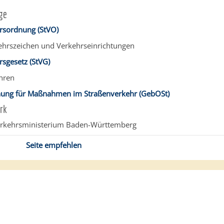
ge
rsordnung (StVO)
ehrszeichen und Verkehrseinrichtungen
sgesetz (StVG)
hren
ung für Maßnahmen im Straßenverkehr (GebOSt)
rk
erkehrsministerium Baden-Württemberg
Seite empfehlen