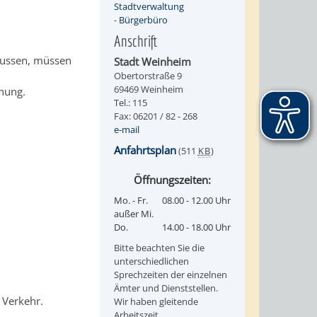
Stadtverwaltung
-
Bürgerbüro
Anschrift
lussen, müssen
Stadt Weinheim
Obertorstraße 9
69469 Weinheim
dnung.
Tel.: 115
Fax: 06201 / 82 - 268
e-mail
Anfahrtsplan
(511
KB
)
Öffnungszeiten:
Mo. - Fr.
08.00 - 12.00 Uhr
außer Mi.
Do.
14.00 - 18.00 Uhr
Bitte beachten Sie die
unterschiedlichen
Sprechzeiten der einzelnen
Ämter und Dienststellen.
 Verkehr.
Wir haben gleitende
Arbeitszeit.