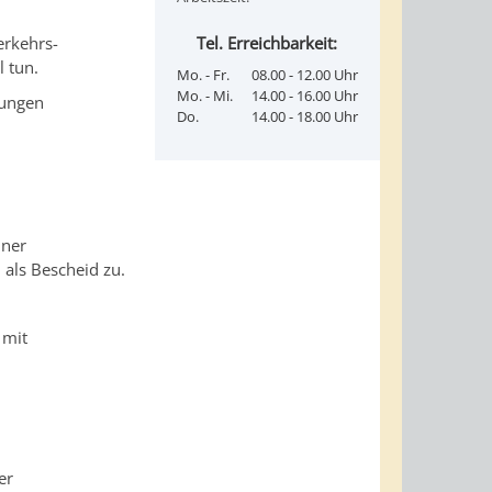
Tel. Erreichbarkeit:
erkehrs-
l tun.
Mo. - Fr.
08.00 - 12.00 Uhr
Mo. - Mi.
14.00 - 16.00 Uhr
zungen
Do.
14.00 - 18.00 Uhr
iner
als Bescheid zu.
 mit
er