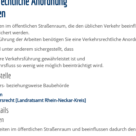
rechtliche Anordnung
en
im öffentlichen Straßenraum, die den üblichen Verkehr beeinf
ichert werden.
ührung der Arbeiten benötigen Sie eine Verkehrsrechtliche Anor
d unter anderem sichergestellt, dass
ere Verkehrsführung gewährleistet ist und
hrsfluss so wenig wie möglich beeinträchtigt wird.
telle
rs- beziehungsweise Baubehörde
im
rsrecht [Landratsamt Rhein-Neckar-Kreis]
ails
en
eiten im öffentlichen Straßenraum und beeinflussen dadurch den