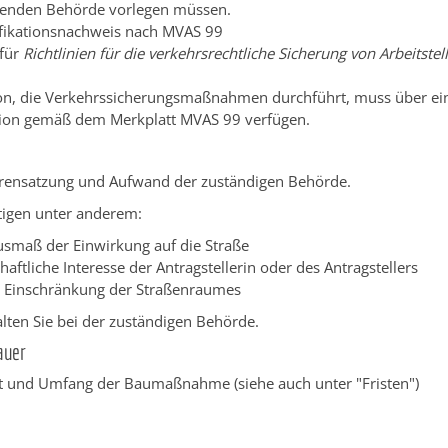
enden Behörde vorlegen müssen.
fikationsnachweis nach MVAS 99
 für
Richtlinien für die verkehrsrechtliche Sicherung von Arbeitstel
on, die Verkehrssicherungsmaßnahmen durchführt, muss über ei
tion gemäß dem Merkplatt MVAS 99 verfügen.
rensatzung und Aufwand der zuständigen Behörde.
tigen unter anderem:
usmaß der Einwirkung auf die Straße
haftliche Interesse der Antragstellerin oder des Antragstellers
 Einschränkung der Straßenraumes
lten Sie bei der zuständigen Behörde.
auer
Ort und Umfang der Baumaßnahme (siehe auch unter "Fristen")