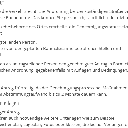
uf
 die Verkehrsrechtliche Anordnung bei der zuständigen Straßenv
e Baubehörde. Das können Sie persönlich, schriftlich oder digita
rkehrsbehörde des Ortes erarbeitet die Genehmigungsvorausset
t
gstellenden Person,
en von der geplanten Baumaßnahme betroffenen Stellen und
i.
hnen als antragstellende Person den genehmigten Antrag in Form e
lichen Anordnung, gegebenenfalls mit Auflagen und Bedingungen, 
en Antrag frühzeitig, da der Genehmigungsprozess bei Maßnahmen
m Abstimmungsaufwand bis zu 2 Monate dauern kann.
Unterlagen
iger Antrag
ren auch notwendige weitere Unterlagen wie zum Beispiel
eichenplan, Lageplan, Fotos oder Skizzen, die Sie auf Verlangen d