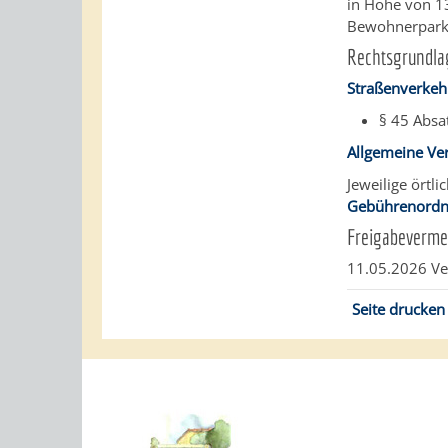
in Höhe von 13
Bewohnerpark
Rechtsgrundla
Straßenverkeh
§ 45 Absa
Allgemeine Ve
Jeweilige ört
Gebührenordn
Freigabeverme
11.05.2026 V
Seite drucken