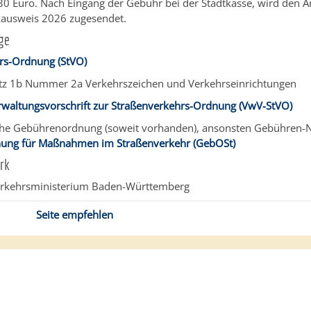
0 Euro. Nach Eingang der Gebühr bei der Stadtkasse, wird den An
ausweis 2026 zugesendet.
ge
rs-Ordnung (StVO)
tz 1b Nummer 2a Verkehrszeichen und Verkehrseinrichtungen
rwaltungsvorschrift zur Straßenverkehrs-Ordnung (VwV-StVO)
liche Gebührenordnung (soweit vorhanden), ansonsten Gebühren
ung für Maßnahmen im Straßenverkehr (GebOSt)
rk
erkehrsministerium Baden-Württemberg
Seite empfehlen