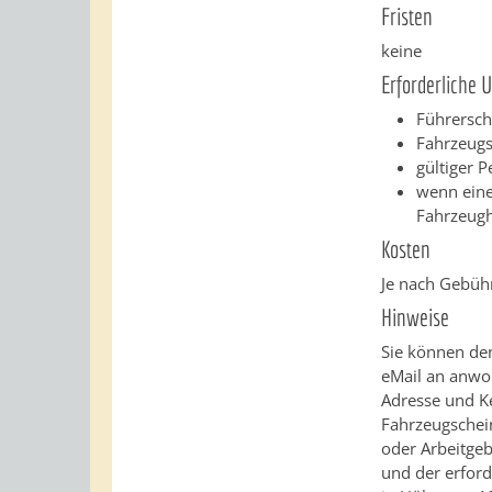
Fristen
keine
Erforderliche 
Führersch
Fahrzeugs
gültiger 
wenn eine
Fahrzeugh
Kosten
Je nach Gebüh
Hinweise
Sie können de
eMail an anw
Adresse und K
Fahrzeugschei
oder Arbeitgeb
und der erfor