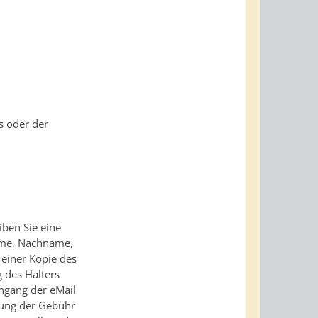
s oder der
ben Sie eine
ame, Nachname,
einer Kopie des
 des Halters
ingang der eMail
rung der Gebühr