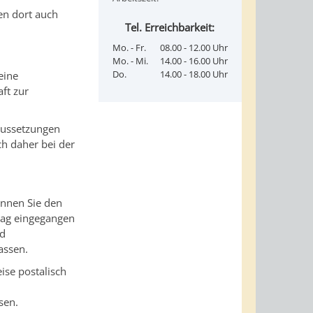
en dort auch
Tel. Erreichbarkeit:
Mo. - Fr.
08.00 - 12.00 Uhr
Mo. - Mi.
14.00 - 16.00 Uhr
Do.
14.00 - 18.00 Uhr
eine
ft zur
aussetzungen
ch daher bei der
önnen Sie den
rag eingegangen
nd
assen.
ise postalisch
sen.