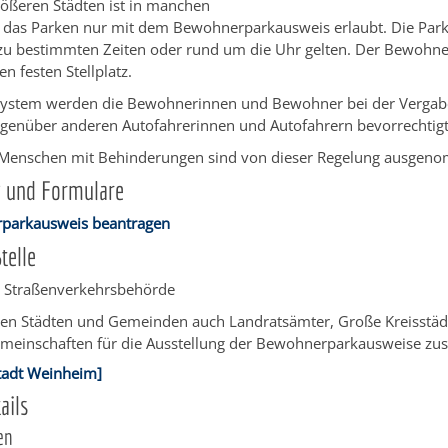
rößeren Städten ist in manchen
das Parken nur mit dem Bewohnerparkausweis erlaubt. Die Park
zu bestimmten Zeiten oder rund um die Uhr gelten. Der Bewohn
en festen Stellplatz.
System werden die Bewohnerinnen und Bewohner bei der Vergab
egenüber anderen Autofahrerinnen und Autofahrern bevorrechtigt
ür Menschen mit Behinderungen sind von dieser Regelung ausgen
g und Formulare
parkausweis beantragen
telle
e Straßenverkehrsbehörde
en Städten und Gemeinden auch Landratsämter, Große Kreisstäd
meinschaften für die Ausstellung der Bewohnerparkausweise zust
tadt Weinheim]
ails
en