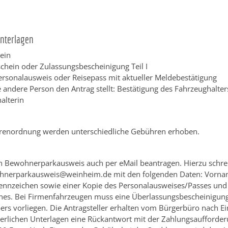
Unterlagen
ein
chein oder Zulassungsbescheinigung Teil I
Personalausweis oder Reisepass mit aktueller Meldebestätigung
 andere Person den Antrag stellt: Bestätigung des Fahrzeughalter
alterin
renordnung werden unterschiedliche Gebühren erhoben.
n Bewohnerparkausweis auch per eMail beantragen. Hierzu schrei
ohnerparkausweis@weinheim.de mit den folgenden Daten: Vorn
ennzeichen sowie einer Kopie des Personalausweises/Passes und 
nes. Bei Firmenfahrzeugen muss eine Überlassungsbescheinigung
ers vorliegen. Die Antragsteller erhalten vom Bürgerbüro nach E
derlichen Unterlagen eine Rückantwort mit der Zahlungsaufforde