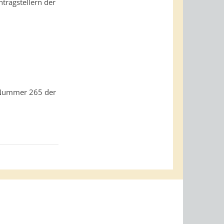
tragstellern der
-Nummer 265 der