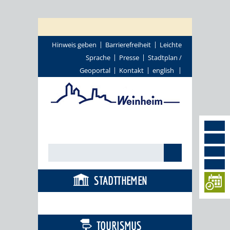
Hinweis geben
Barrierefreiheit
Leichte
Sprache
Presse
Stadtplan /
Geoportal
Kontakt
english
STADTTHEMEN
BÜRGERSERVICE
TOURISMUS