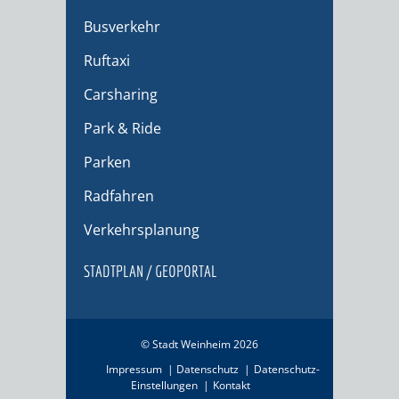
Busverkehr
Ruftaxi
Carsharing
Park & Ride
Parken
Radfahren
Verkehrsplanung
STADTPLAN / GEOPORTAL
© Stadt Weinheim 2026
Impressum
Datenschutz
Datenschutz-
Einstellungen
Kontakt