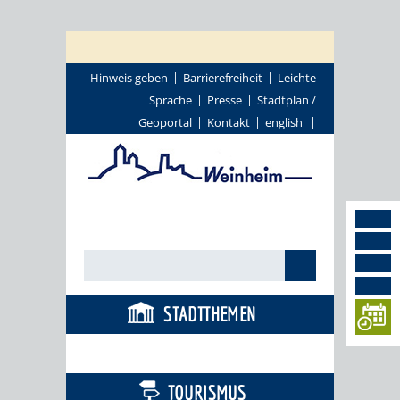
Hinweis geben
Barrierefreiheit
Leichte
Sprache
Presse
Stadtplan /
Geoportal
Kontakt
english
STADTTHEMEN
BÜRGERSERVICE
TOURISMUS