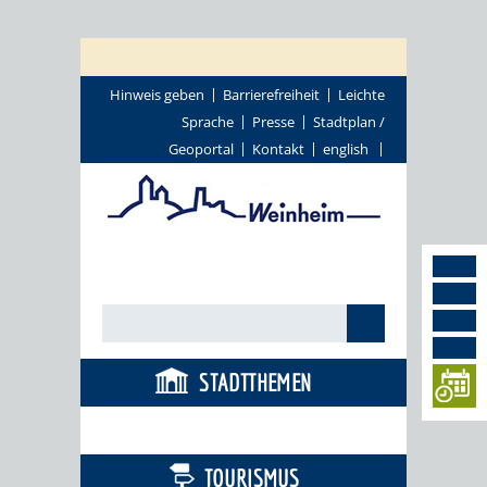
Hinweis geben
Barrierefreiheit
Leichte
Sprache
Presse
Stadtplan /
Geoportal
Kontakt
english
STADTTHEMEN
BÜRGERSERVICE
TOURISMUS