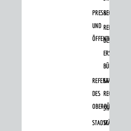
PRESSE-
RECHNUNGS
UND
REFERAT
ÖFFENTLICHKEITS
DES
ERSTEN
BÜRGERMEIS
REFERAT
STABSSTELL
DES
RECHT
OBERBÜRGERMEI
STADTBIBLIO
STADTKÄMMEREI
STANDESAM