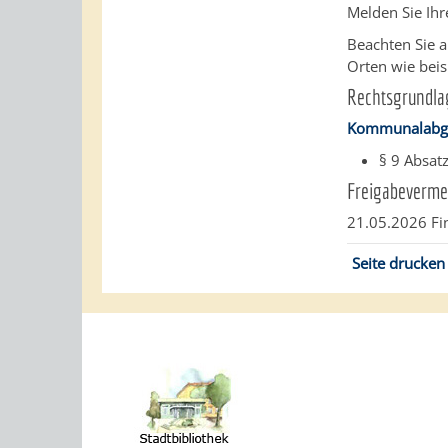
Melden Sie Ihr
Beachten Sie 
Orten wie beis
Rechtsgrundla
Kommunalabga
§ 9 Absat
Freigabeverme
21.05.2026
Fi
Seite drucken