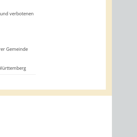
 und verbotenen
hrer Gemeinde
Württemberg