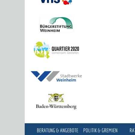
BERATUNG & ANGEBOTE
POLITIK & GREMIEN
RA