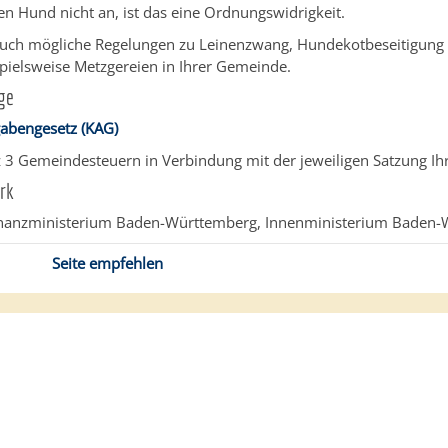
en Hund nicht an, ist das eine Ordnungswidrigkeit.
auch mögliche Regelungen zu Leinenzwang, Hundekotbeseitigung
pielsweise Metzgereien in Ihrer Gemeinde.
ge
bengesetz (KAG)
z 3 Gemeindesteuern in Verbindung mit der jeweiligen Satzung I
rk
nanzministerium Baden-Württemberg, Innenministerium Baden-
Seite empfehlen