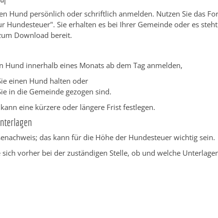
en Hund persönlich oder schriftlich anmelden.
Nutzen Sie das Fo
 Hundesteuer". Sie erhalten es bei Ihrer Gemeinde oder es steht
 zum Download bereit.
n Hund innerhalb eines Monats ab dem Tag anmelden,
Sie einen Hund halten oder
Sie in die Gemeinde gezogen sind.
ann eine kürzere oder längere Frist festlegen.
Unterlagen
senachweis; das kann für die Höhe der Hundesteuer wichtig sein.
 sich vorher bei der zuständigen Stelle, ob und welche Unterlage