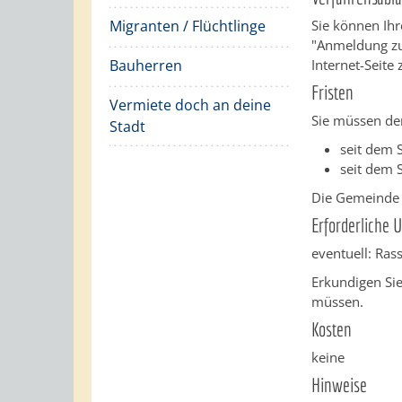
Migranten / Flüchtlinge
Sie können Ihr
"Anmeldung zur
Bauherren
Internet-Seite
Fristen
Vermiete doch an deine
Sie müssen de
Stadt
seit dem 
seit dem 
Die Gemeinde k
Erforderliche 
eventuell: Ras
Erkundigen Sie
müssen.
Kosten
keine
Hinweise