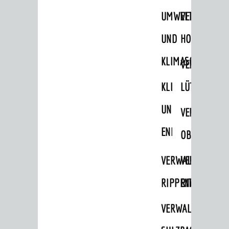
UMWELT-
VERWALTUNG
UND
HOHENSACH
KLIMASCHUTZ
VERWALTUNG
KLIMASCHUTZ
LÜTZELSACH
UND
VERWALTUNG
ENERGIEMANAGE
OBERFLOCKE
VERWALTUNGSSTE
VERWALTUNG
RIPPENWEIER
RITSCHWEIE
VERWALTUNGSSTE