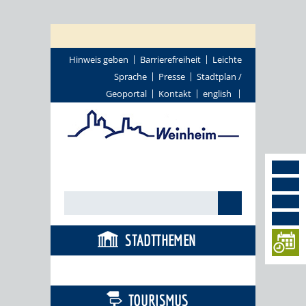
Hinweis geben
Barrierefreiheit
Leichte
Sprache
Presse
Stadtplan /
Geoportal
Kontakt
english
STADTTHEMEN
BÜRGERSERVICE
TOURISMUS