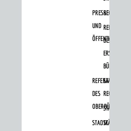
PRESSE-
RECHNUNGS
UND
REFERAT
ÖFFENTLICHKEITS
DES
ERSTEN
BÜRGERMEIS
REFERAT
STABSSTELL
DES
RECHT
OBERBÜRGERMEI
STADTBIBLIO
STADTKÄMMEREI
STANDESAM