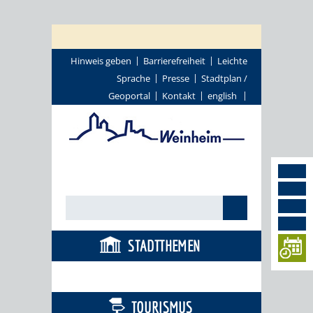
Hinweis geben
Barrierefreiheit
Leichte
Sprache
Presse
Stadtplan /
Geoportal
Kontakt
english
STADTTHEMEN
BÜRGERSERVICE
TOURISMUS