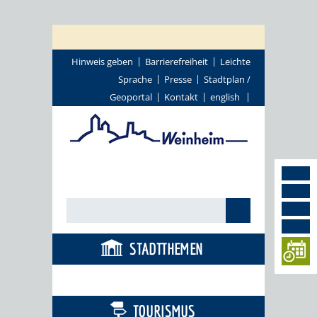
Hinweis geben
Barrierefreiheit
Leichte
Sprache
Presse
Stadtplan /
Geoportal
Kontakt
english
STADTTHEMEN
BÜRGERSERVICE
TOURISMUS