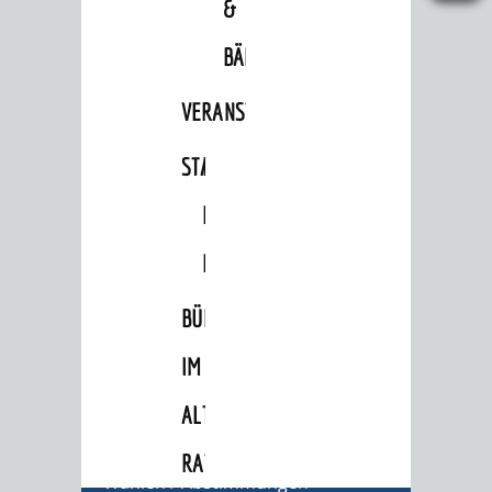
&
Gemeinderat
BÄDER
Ortschaftsräte
Ausschüsse und Beiräte
VERANSTALTUNGSRÄUME
Jugendgemeinderat
STADTHALLE
ROLF-
Abgeordnete
ENGELBRECHT-
Stadtrecht
HAUS
RATHAUS
Bürgermeister / Dezernate
BÜRGERSAAL
Ämter
IM
Amtliche Bekanntmachungen
ALTEN
Ausschreibungen
RATHAUS
Wahlen / Abstimmungen