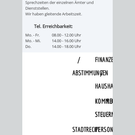
SULZBACH
Sprechzeiten der einzelnen Ämter und
Dienststellen.
Wir haben gleitende Arbeitszeit.
AMTLICHE
AUSSCHREIBUNGE
Tel. Erreichbarkeit:
BEKANNTMACHUNGEN
INFORMATIONSPF
Mo. - Fr.
08.00 - 12.00 Uhr
Mo. - Mi.
14.00 - 16.00 Uhr
WAHLEN
STÄDTISCHE
Do.
14.00 - 18.00 Uhr
/
FINANZEN
ABSTIMMUNGEN
/
HAUSHALT
KOMMUNALE
RECHNUNGSS
STEUERN
STADTRECHT
PERSONALRAT