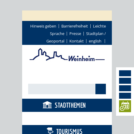
Hinweis geben
Barrierefreiheit
Leichte
Sprache
Presse
Stadtplan /
Geoportal
Kontakt
english
STADTTHEMEN
BÜRGERSERVICE
TOURISMUS