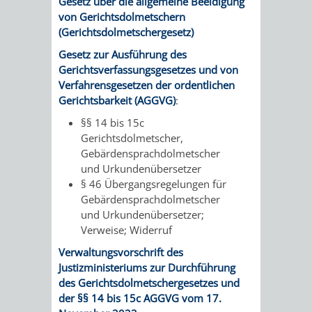
Gesetz über die allgemeine Beeidigung
von Gerichtsdolmetschern
(Gerichtsdolmetschergesetz)
Gesetz zur Ausführung des
Gerichtsverfassungsgesetzes und von
Verfahrensgesetzen der ordentlichen
Gerichtsbarkeit (AGGVG)
:
§§ 14 bis 15c
Gerichtsdolmetscher,
Gebärdensprachdolmetscher
und Urkundenübersetzer
§ 46
Übergangsregelungen für
Gebärdensprachdolmetscher
und Urkundenübersetzer;
Verweise; Widerruf
Verwaltungsvorschrift des
Justizministeriums zur Durchführung
des Gerichtsdolmetschergesetzes und
der §§ 14 bis 15c AGGVG vom 17.