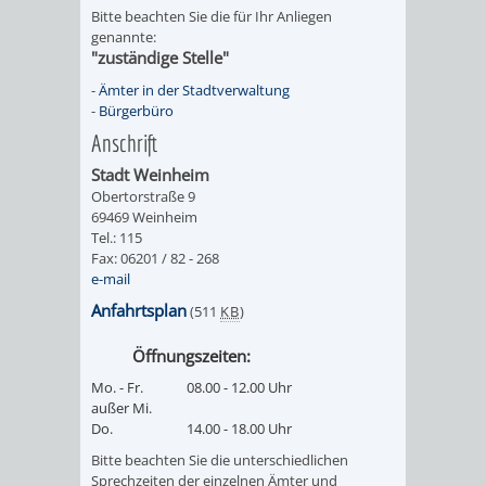
Bitte beachten Sie die für Ihr Anliegen
genannte:
"zuständige Stelle"
-
Ämter in der Stadtverwaltung
-
Bürgerbüro
Anschrift
Stadt Weinheim
Obertorstraße 9
69469 Weinheim
Tel.: 115
Fax: 06201 / 82 - 268
e-mail
Anfahrtsplan
(511
KB
)
Öffnungszeiten:
Mo. - Fr.
08.00 - 12.00 Uhr
außer Mi.
Do.
14.00 - 18.00 Uhr
Bitte beachten Sie die unterschiedlichen
Sprechzeiten der einzelnen Ämter und