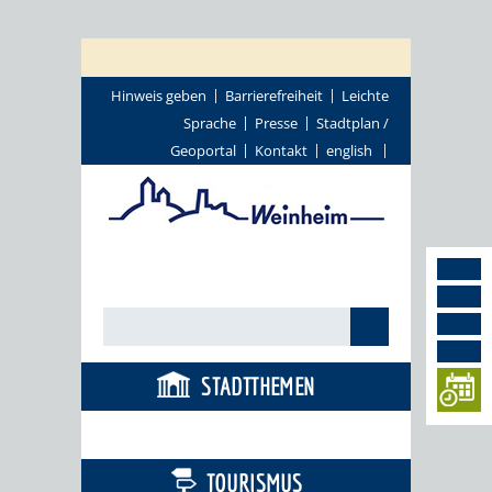
Hinweis geben
Barrierefreiheit
Leichte
Sprache
Presse
Stadtplan /
Geoportal
Kontakt
english
STADTTHEMEN
BÜRGERSERVICE
TOURISMUS