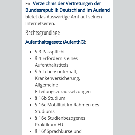
Ein
Verzeichnis der Vertretungen der
Bundesrepublik Deutschland im Ausland
bietet das Auswärtige Amt auf seinen
Internetseiten.
Rechtsgrundlage
Aufenthaltsgesetz (AufenthG)
:
§ 3 Passpflicht
§ 4 Erfordernis eines
Aufenthaltstitels
§ 5 Lebensunterhalt,
Krankenversicherung,
Allgemeine
Erteilungsvoraussetzungen
§ 16b Studium
§ 16c Mobilität im Rahmen des
Studiums
§ 16e Studienbezogenes
Praktikum EU
§ 16f Sprachkurse und