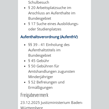
Schulbesuch
§ 20 Arbeitsplatzsuche im
Anschluss an Aufenthalte im
Bundesgebiet
§ 17 Suche eines Ausbildungs-
oder Studienplatzes
Aufenthaltsverordnung (AufenthV)
:
§§ 39 - 41 Einholung des
Aufenthaltstitels im
Bundesgebiet
§ 45 Gebühr
§ 50 Gebühren für
Amtshandlungen zugunsten
Minderjähriger
§ 52 Befreiungen und
Ermäßigungen
Freigabevermerk
23.12.2025 Justizministerium Baden-
Württemberg