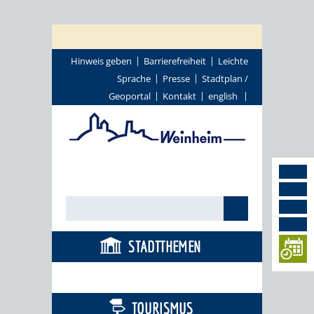
Hinweis geben
Barrierefreiheit
Leichte
Sprache
Presse
Stadtplan /
Geoportal
Kontakt
english
STADTTHEMEN
BÜRGERSERVICE
TOURISMUS