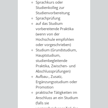
SULZBACH
Sprachkurs oder
Studienkolleg zur
AMTLICHE
AUSSCHREIBUNGE
Studienvorbereitung
Sprachprüfung
BEKANNTMACHUNGEN
auf das Studium
INFORMATIONSPF
vorbereitende Praktika
(wenn
von der
WAHLEN
STÄDTISCHE
Hochschule empfohlen
oder vorgeschrieben)
/
FINANZEN
Studium (Grundstudium,
Hauptstudium,
ABSTIMMUNGEN
/
studienbegleitende
Praktika, Zwischen- und
HAUSHALT
Abschlussprüfungen)
Aufbau-, Zusatz,
KOMMUNALE
RECHNUNGSS
Ergänzungsstudium oder
Promotion
STEUERN
praktische Tätigkeiten im
Anschluss an ein Studium
(falls sie
STADTRECHT
PERSONALRAT