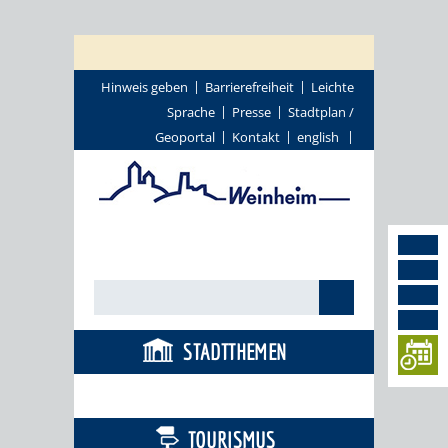
Hinweis geben
Barrierefreiheit
Leichte
Sprache
Presse
Stadtplan /
Geoportal
Kontakt
english
STADTTHEMEN
BÜRGERSERVICE
TOURISMUS