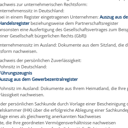
achweis zur unternehmerischen Rechtsform:
nternehmenssitz in Deutschland:
bei in einem Register eingetragenen Unternehmen:
Auszug aus d
Handelsregister
beziehungsweise dem Partnerschaftsregister
ansonsten eine Ausfertigung des Gesellschaftsvertrages zum Beisp
einer Gesellschaft bürgerlichen Rechts (GbR))
nternehmenssitz im Ausland: Dokumente aus dem Sitzland, die d
tsform nachweisen.
achweis der persönlichen Zuverlässigkeit:
ohnsitz in Deutschland:
Führungszeugnis
Auszug aus dem Gewerbezentralregister
ohnsitz im Ausland: Dokumente aus Ihrem Heimatland, die Ihre 
lässigkeit nachweisen.
der persönlichen Sachkunde durch Vorlage einer Bescheinigung d
lskammer (IHK) über die erfolgreiche Ablegung einer Sachkunde
lage eines als gleichwertig anerkannten Nachweises
, die Ihre geordneten Vermögensverhältnisse nachweisen