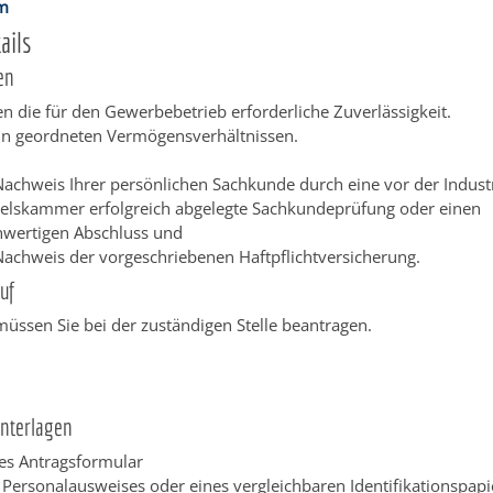
im
ails
en
en die für den Gewerbebetrieb erforderliche Zuverlässigkeit.
 in geordneten Vermögensverhältnissen.
n
achweis Ihrer persönlichen Sachkunde durch eine vor der Indust
elskammer erfolgreich abgelegte Sachkundeprüfung oder einen
hwertigen Abschluss und
achweis der vorgeschriebenen Haftpflichtversicherung.
uf
müssen Sie bei der zuständigen Stelle beantragen.
Unterlagen
tes Antragsformular
 Personalausweises oder eines vergleichbaren Identifikationspapi