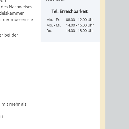
von
tt des Nachweises
Tel. Erreichbarkeit:
andelskammer
hmer müssen sie
Mo. - Fr.
08.00 - 12.00 Uhr
Mo. - Mi.
14.00 - 16.00 Uhr
Do.
14.00 - 18.00 Uhr
r bei der
n mit mehr als
ft.