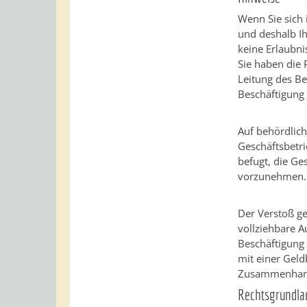
Wenn Sie sich 
und deshalb Ih
keine Erlaubni
Sie haben die 
Leitung des Be
Beschäftigung
Auf behördlic
Geschäftsbetri
befugt, die G
vorzunehmen.
Der Verstoß ge
vollziehbare 
Beschäftigung
mit einer Gel
Zusammenhang 
Rechtsgrundla