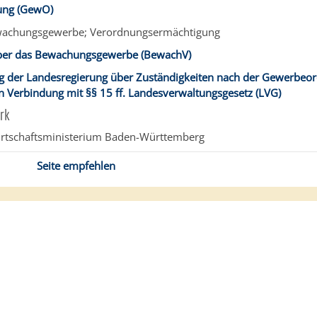
ng (GewO)
wachungsgewerbe; Verordnungsermächtigung
ber das Bewachungsgewerbe (BewachV)
g der Landesregierung über Zuständigkeiten nach der Gewerbeo
 Verbindung mit §§ 15 ff. Landesverwaltungsgesetz (LVG)
rk
rtschaftsministerium Baden-Württemberg
Seite empfehlen