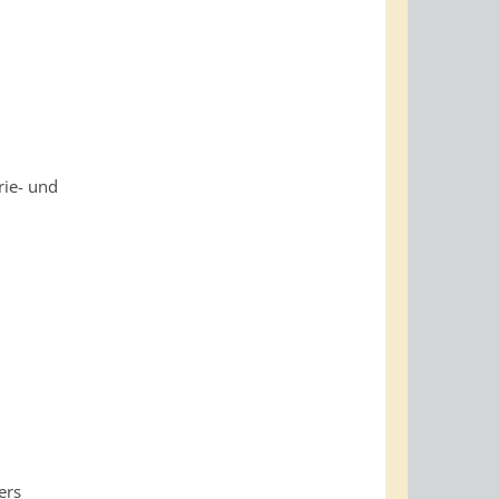
rie- und
ers