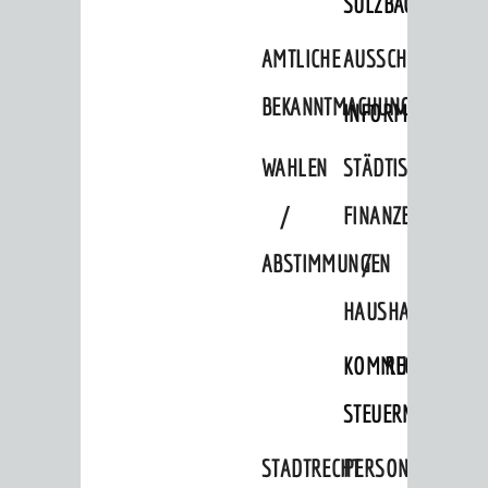
SULZBACH
AMTLICHE
AUSSCHREIBUNGE
BEKANNTMACHUNGEN
INFORMATIONSPF
WAHLEN
STÄDTISCHE
/
FINANZEN
ABSTIMMUNGEN
/
HAUSHALT
KOMMUNALE
RECHNUNGSS
STEUERN
STADTRECHT
PERSONALRAT