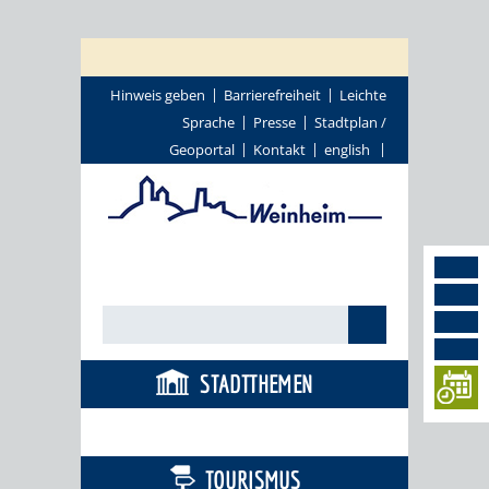
Hinweis geben
Barrierefreiheit
Leichte
Sprache
Presse
Stadtplan /
Geoportal
Kontakt
english
STADTTHEMEN
BÜRGERSERVICE
TOURISMUS