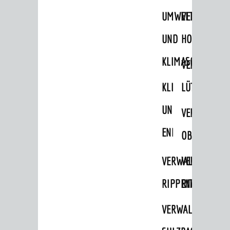
UMWELT-
VERWALTUNG
UND
HOHENSACH
KLIMASCHUTZ
VERWALTUNG
KLIMASCHUTZ
LÜTZELSACH
UND
VERWALTUNG
ENERGIEMANAGE
OBERFLOCKE
VERWALTUNGSSTE
VERWALTUNG
RIPPENWEIER
RITSCHWEIE
VERWALTUNGSSTE