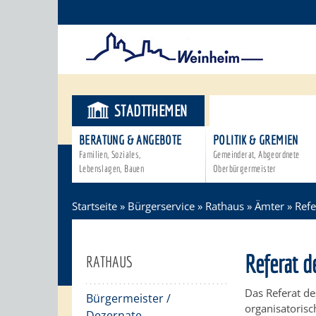
STADTTHEMEN
BÜRGERSER
BERATUNG & ANGEBOTE
POLITIK & GREMIEN
Familien, Soziales,
Gemeinderat, Abgeordnete
Lebenslagen, Bauen
Oberbürgermeister
Startseite
»
Bürgerservice
»
Rathaus
»
Ämter
»
Refe
Referat d
RATHAUS
Das Referat de
Bürgermeister /
organisatorisc
Dezernate