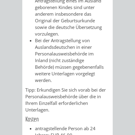
Antragstellung eines im Ausland
geborenen Kindes sind unter
anderem insbesondere das
Original der Geburtsurkunde
sowie die deutsche Übersetzung
vorzulegen.
Bei der Antragstellung von
Auslandsdeutschen in einer
Personalausweisbehörde im
Inland (nicht zuständige
Behörde) müssen gegebenenfalls
weitere Unterlagen vorgelegt
werden.
Tipp: Erkundigen Sie sich vorab bei der
Personalausweisbehörde über die in
Ihrem Einzelfall erforderlichen
Unterlagen.
Kosten
antragstellende Person ab 24
Jahren: EUR 46,00