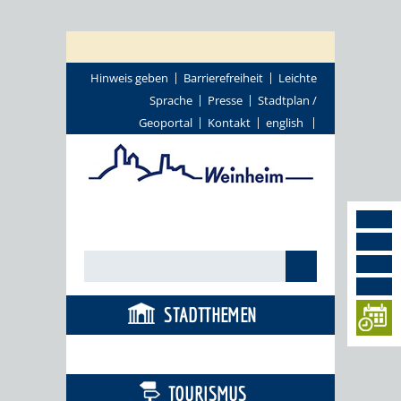
Hinweis geben
Barrierefreiheit
Leichte
Sprache
Presse
Stadtplan /
Geoportal
Kontakt
english
STADTTHEMEN
BÜRGERSERVICE
TOURISMUS