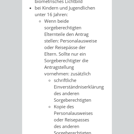
biometrisches Lichtbild
bei Kindern und Jugendlichen
unter 16 Jahren:
Wenn beide
sorgeberechtigten
Elternteile den Antrag
stellen: Personalausweise
oder Reisepässe der
Eltern. Sollte nur ein
Sorgeberechtigter die
Antragstellung
vornehmen: zusätzlich
schriftliche
Einverständniserklärung
des anderen
Sorgeberechtigten
Kopie des
Personalausweises
oder Reisepasses
des anderen
Sorgeberechtigten