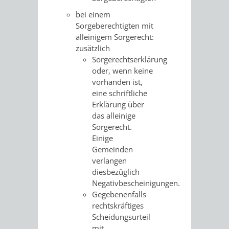
bei einem
Sorgeberechtigten mit
alleinigem Sorgerecht:
zusätzlich
Sorgerechtserklärung
oder, wenn keine
vorhanden ist,
eine schriftliche
Erklärung über
das alleinige
Sorgerecht.
Einige
Gemeinden
verlangen
diesbezüglich
Negativbescheinigungen.
Gegebenenfalls
rechtskräftiges
Scheidungsurteil
mit