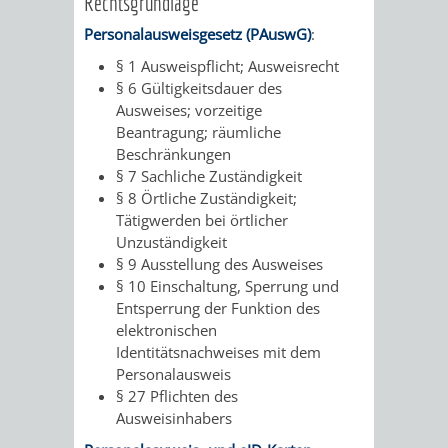
Rechtsgrundlage
Personalausweisgesetz (PAuswG)
:
§ 1 Ausweispflicht; Ausweisrecht
§ 6 Gültigkeitsdauer des
Ausweises; vorzeitige
Beantragung; räumliche
Beschränkungen
§ 7 Sachliche Zuständigkeit
§ 8 Örtliche Zuständigkeit;
Tätigwerden bei örtlicher
Unzuständigkeit
§ 9 Ausstellung des Ausweises
§ 10 Einschaltung, Sperrung und
Entsperrung der Funktion des
elektronischen
Identitätsnachweises mit dem
Personalausweis
§ 27 Pflichten des
Ausweisinhabers