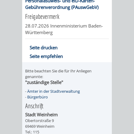
Personalasuweis- und eID-Karten-
Gebührenverordnung (PAuswGebV)
Freigabevermerk
28.07.2026 Innenministerium Baden-
Württemberg
Seite drucken
Seite empfehlen
Bitte beachten Sie die für Ihr Anliegen
genannte:
"zuständige Stelle"
-
Ämter in der Stadtverwaltung
-
Bürgerbüro
Anschrift
Stadt Weinheim
Obertorstraße 9
69469 Weinheim
Tel.: 115