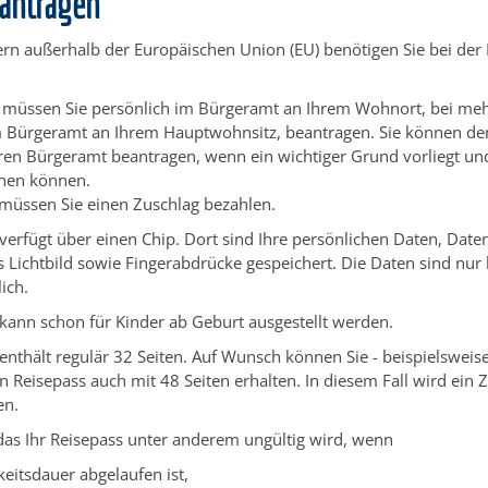
eantragen
ern außerhalb der Europäischen Union (EU) benötigen Sie bei der 
 müssen Sie persönlich im Bürgeramt an Ihrem Wohnort, bei me
 Bürgeramt an Ihrem Hauptwohnsitz, beantragen. Sie können de
en Bürgeramt beantragen, wenn ein wichtiger Grund vorliegt und
hen können.
 müssen Sie einen Zuschlag bezahlen.
verfügt über einen Chip. Dort sind Ihre persönlichen Daten, Dat
Lichtbild sowie Fingerabdrücke gespeichert. Die Daten sind nur 
ich.
kann schon für Kinder ab Geburt ausgestellt werden.
enthält regulär 32 Seiten. Auf Wunsch können Sie - beispielsweis
den Reisepass auch mit 48 Seiten erhalten. In diesem Fall wird ein 
en.
das Ihr Reisepass unter anderem ungültig wird, wenn
keitsdauer abgelaufen ist,