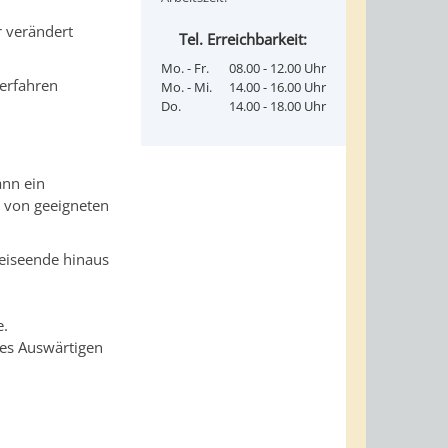
r verändert
Tel. Erreichbarkeit:
Mo. - Fr.
08.00 - 12.00 Uhr
verfahren
Mo. - Mi.
14.00 - 16.00 Uhr
Do.
14.00 - 18.00 Uhr
ann ein
e von geeigneten
Reiseende hinaus
e.
des Auswärtigen