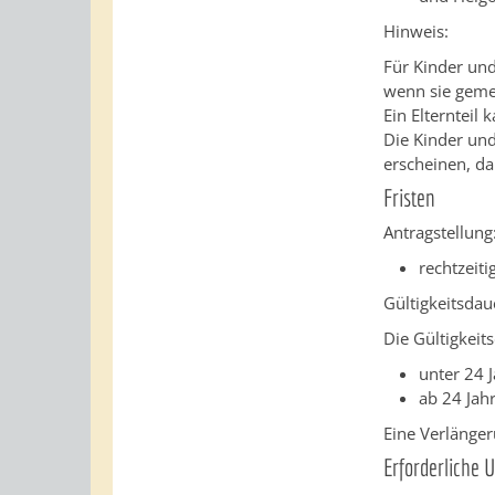
Hinweis:
Für Kinder und
wenn sie geme
Ein Elternteil
Die Kinder und
erscheinen, da
Fristen
Antragstellung
rechtzeiti
Gültigkeitsdau
Die Gültigkeit
unter 24 J
ab 24 Jahr
Eine Verlänger
Erforderliche 