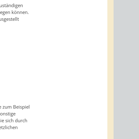
zuständigen
legen können.
sgestellt
e zum Beispiel
sonstige
ie sich durch
etzlichen