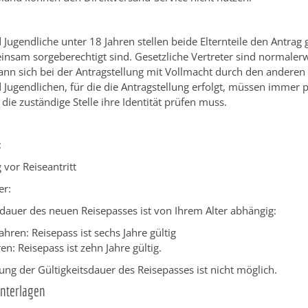
 Jugendliche unter 18 Jahren stellen beide Elternteile den Antra
insam sorgeberechtigt sind.
Gesetzliche Vertreter sind normalerw
 kann sich bei der Antragstellung mit Vollmacht durch den anderen
 Jugendlichen, für die die Antragstellung erfolgt, müssen immer 
 die zuständige Stelle ihre Identität prüfen muss.
:
g vor Reiseantritt
er:
sdauer des neuen Reisepasses ist von Ihrem Alter abhängig:
ahren: Reisepass ist sechs Jahre gültig
en: Reisepass ist zehn Jahre gültig.
ung der Gültigkeitsdauer des Reisepasses ist nicht möglich.
Unterlagen