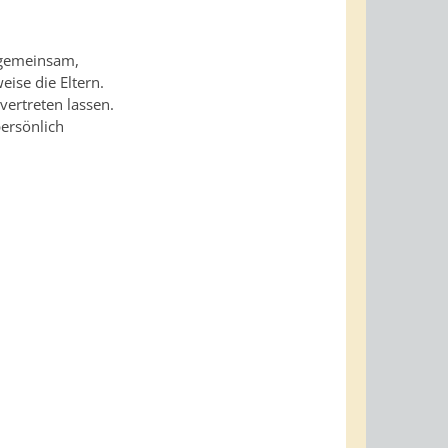
g gemeinsam,
eise die Eltern.
 vertreten lassen
.
persönlich