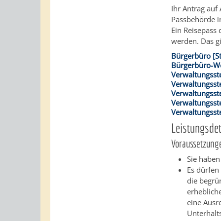
Ihr Antrag auf
Passbehörde i
Ein Reisepass 
werden.
Das g
Bürgerbüro [S
Bürgerbüro-We
Verwaltungsst
Verwaltungsste
Verwaltungsst
Verwaltungsst
Verwaltungsste
Leistungsdet
Voraussetzung
Sie haben
Es dürfen
die begr
erheblich
eine Ausre
Unterhalt