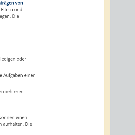
nträgen von
 Eltern und
egen. Die
ledigen oder
e Aufgaben einer
bei mehreren
 können
einen
h aufhalten. Die