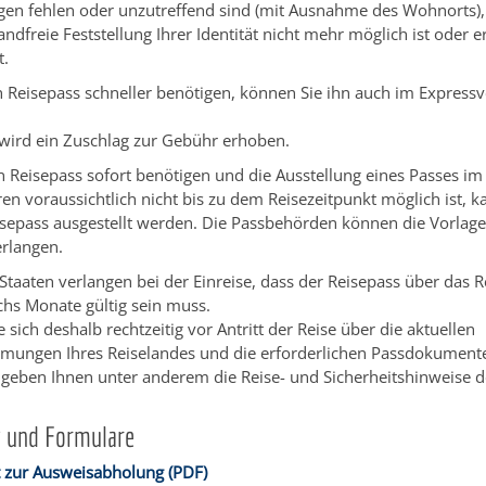
gen fehlen oder unzutreffend sind
(mit Ausnahme des Wohnorts)
,
ndfreie Feststellung Ihrer Identität nicht mehr möglich ist oder e
t.
 Reisepass schneller benötigen, können Sie ihn auch im Express
 wird ein Zuschlag zur Gebühr erhoben.
 Reisepass sofort benötigen und die Ausstellung eines Passes im
en voraussichtlich nicht bis zu dem Reisezeitpunkt möglich ist, k
isepass ausgestellt werden. Die Passbehörden können die Vorlag
rlangen.
 Staaten verlangen bei der Einreise, dass der Reisepass über das 
chs Monate gültig sein muss.
 sich deshalb rechtzeitig vor Antritt der Reise über die aktuellen
mmungen Ihres Reiselandes und die erforderlichen Passdokument
 geben Ihnen unter anderem die Reise- und Sicherheitshinweise 
g und Formulare
 zur Ausweisabholung (PDF)