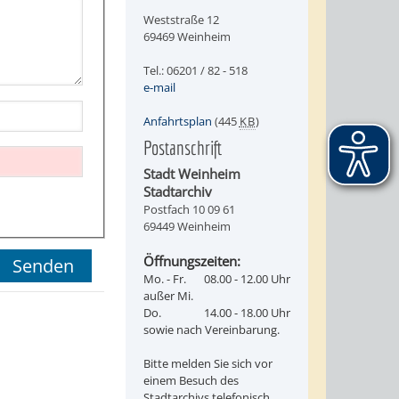
Weststraße 12
69469 Weinheim
Tel.: 06201 / 82 - 518
e-mail
Anfahrtsplan
(445
KB
)
Postanschrift
Stadt Weinheim
Stadtarchiv
Postfach 10 09 61
69449 Weinheim
Öffnungszeiten:
Mo. - Fr.
08.00 - 12.00 Uhr
außer Mi.
Do.
14.00 - 18.00 Uhr
sowie nach Vereinbarung.
Bitte melden Sie sich vor
einem Besuch des
Stadtarchivs telefonisch,