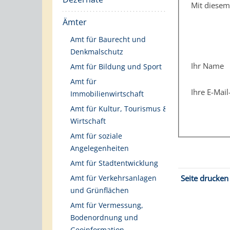
Mit diese
Ämter
Amt für Baurecht und
Denkmalschutz
Ihr Name
Amt für Bildung und Sport
Amt für
Ihre E-Mai
Immobilienwirtschaft
Amt für Kultur, Tourismus &
Wirtschaft
Amt für soziale
Angelegenheiten
Amt für Stadtentwicklung
Seite drucken
Amt für Verkehrsanlagen
und Grünflächen
Amt für Vermessung,
Bodenordnung und
Geoinformation