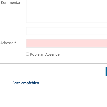
m Kommentar
l-Adresse
*
Kopie an Absender
Seite empfehlen