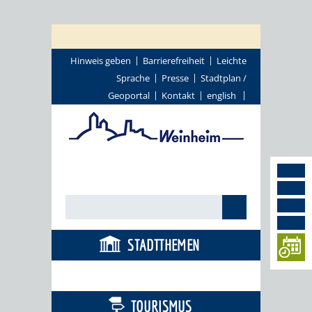
Hinweis geben
Barrierefreiheit
Leichte
Sprache
Presse
Stadtplan /
Geoportal
Kontakt
english
STADTTHEMEN
BÜRGERSERVICE
TOURISMUS