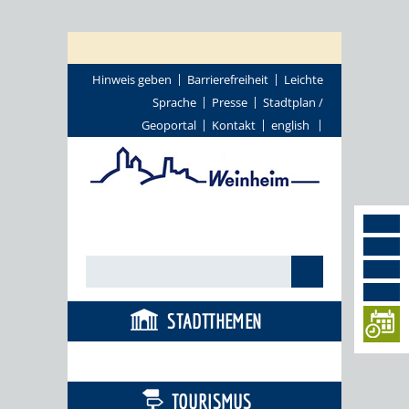
Hinweis geben
Barrierefreiheit
Leichte
Sprache
Presse
Stadtplan /
Geoportal
Kontakt
english
STADTTHEMEN
BÜRGERSERVICE
TOURISMUS