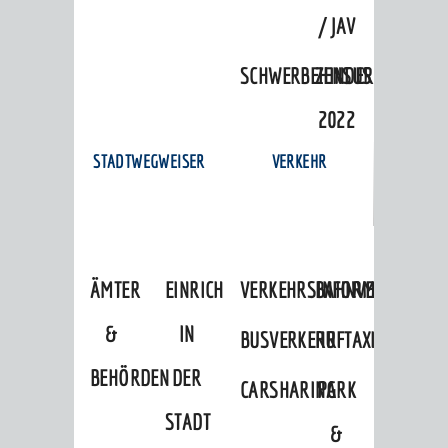
/ JAV
SCHWERBEHINDERTENVERTR
ZENSUS
2022
STADTWEGWEISER
VERKEHR
ÄMTER
EINRICHTUNGEN
VERKEHRSINFORMATIONEN
BAHNVERKEHR
&
IN
BUSVERKEHR
RUFTAXI
BEHÖRDEN
DER
CARSHARING
PARK
STADT
&