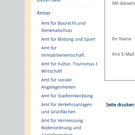
Mit diese
Ämter
Amt für Baurecht und
Denkmalschutz
Ihr Name
Amt für Bildung und Sport
Amt für
Ihre E-Mai
Immobilienwirtschaft
Amt für Kultur, Tourismus &
Wirtschaft
Amt für soziale
Angelegenheiten
Amt für Stadtentwicklung
Seite drucken
Amt für Verkehrsanlagen
und Grünflächen
Amt für Vermessung,
Bodenordnung und
Geoinformation