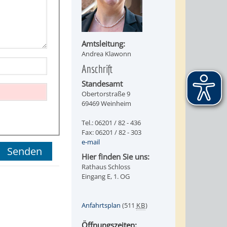
Amtsleitung:
Andrea Klawonn
Anschrift
Standesamt
Obertorstraße 9
69469 Weinheim
Tel.: 06201 / 82 - 436
Fax: 06201 / 82 - 303
e-mail
Hier finden Sie uns:
Rathaus Schloss
Eingang E, 1. OG
Anfahrtsplan
(511
KB
)
Öffnungszeiten: