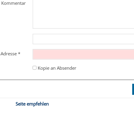
m Kommentar
l-Adresse
*
Kopie an Absender
Seite empfehlen