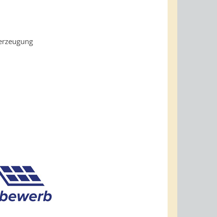
merzeugung