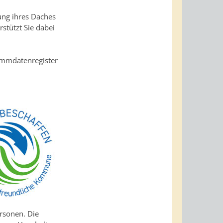
ung ihres Daches
rstützt Sie dabei
ammdatenregister
rsonen. Die